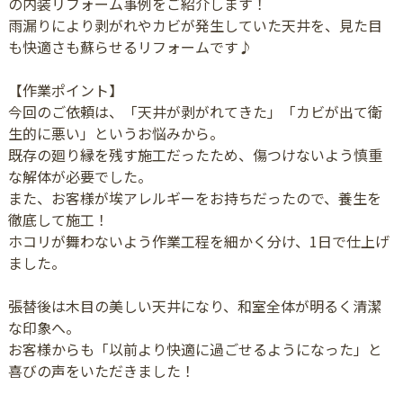
の内装リフォーム事例をご紹介します！
雨漏りにより剥がれやカビが発生していた天井を、見た目
も快適さも蘇らせるリフォームです♪
【作業ポイント】
今回のご依頼は、「天井が剥がれてきた」「カビが出て衛
生的に悪い」というお悩みから。
既存の廻り縁を残す施工だったため、傷つけないよう慎重
な解体が必要でした。
また、お客様が埃アレルギーをお持ちだったので、養生を
徹底して施工！
ホコリが舞わないよう作業工程を細かく分け、1日で仕上げ
ました。
張替後は木目の美しい天井になり、和室全体が明るく清潔
な印象へ。
お客様からも「以前より快適に過ごせるようになった」と
喜びの声をいただきました！