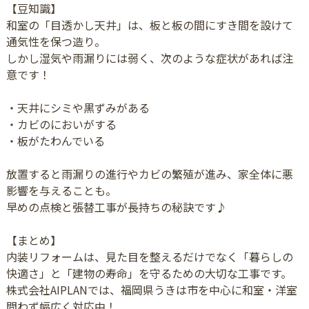
【豆知識】
和室の「目透かし天井」は、板と板の間にすき間を設けて
通気性を保つ造り。
しかし湿気や雨漏りには弱く、次のような症状があれば注
意です！
・天井にシミや黒ずみがある
・カビのにおいがする
・板がたわんでいる
放置すると雨漏りの進行やカビの繁殖が進み、家全体に悪
影響を与えることも。
早めの点検と張替工事が長持ちの秘訣です♪
【まとめ】
内装リフォームは、見た目を整えるだけでなく「暮らしの
快適さ」と「建物の寿命」を守るための大切な工事です。
株式会社AIPLANでは、福岡県うきは市を中心に和室・洋室
問わず幅広く対応中！