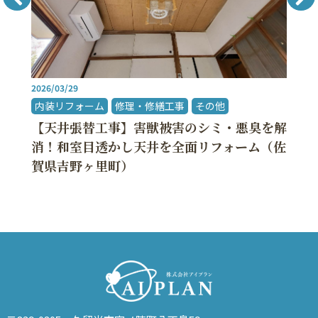
2026/03/29
内装リフォーム
修理・修繕工事
その他
【天井張替工事】害獣被害のシミ・悪臭を解
消！和室目透かし天井を全面リフォーム（佐
賀県吉野ヶ里町）