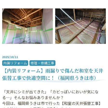
2025/10/11
内装リフォーム
修理・修繕工事
【内装リフォーム】雨漏りで傷んだ和室を天井
張替工事で快適空間に！（福岡県うきは市）
「天井にシミが出てきた」「カビっぽいにおいが気にな
る…」そんなお悩みありませんか？
今回は、福岡県うきは市で行った【和室の天井張替工事】