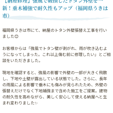
【納屋修理】強風で破損したトタン外壁を一
新！垂木補強で耐久性もアップ（福岡県うきは
市）
福岡県うきは市にて、納屋のトタン外壁張替え工事を行い
ました😊
お客様からは「強風でトタン壁が剥がれ、雨が吹き込むよ
うになってしまった。これ以上傷む前に修理したい」とご相
談をいただきました。
現地を確認すると、強風の影響で外壁の一部が大きく飛散
し、下地や土壁が露出している状態でした。さらに、長年
の雨風による影響で垂木にも傷みが見られたため、外壁の
張替えだけでなく下地補強まで含めた施工をご提案。建物
の耐久性を高めながら、美しく安心して使える納屋へと生
まれ変わりました✨