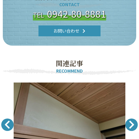
CONTACT
0942-80-8881
TEL
お問い合わせ
関
連
記
事
RECOMMEND