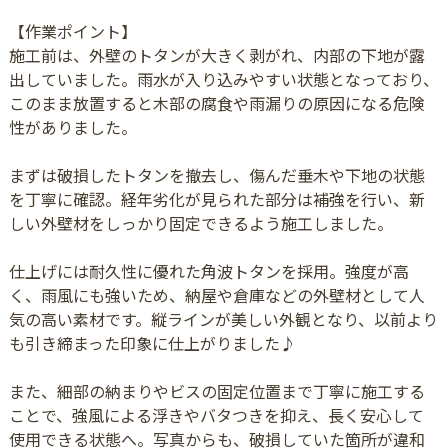
【作業ポイント】
施工前は、外壁のトタンが大きく剥がれ、内部の下地が露
出していました。雨水が入り込みやすい状態となっており、
このまま放置すると木部の腐食や雨漏りの原因になる危険
性がありました。
まずは破損したトタンを撤去し、傷んだ垂木や下地の状態
を丁寧に確認。経年劣化が見られた部分は補強を行い、新
しい外壁材をしっかり固定できるよう施工しました。
仕上げには耐久性に優れた角波トタンを採用。強度が高
く、雨風にも強いため、納屋や倉庫などの外壁材として人
気の高い素材です。縦ラインが美しい外観となり、以前より
も引き締まった印象に仕上がりました♪
また、細部の納まりやビスの固定位置まで丁寧に施工する
ことで、強風による浮きやバタつきを抑え、長く安心して
使用できる状態へ。写真からも、破損していた箇所が違和