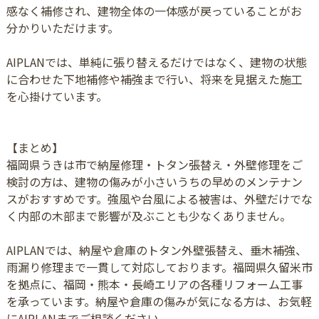
感なく補修され、建物全体の一体感が戻っていることがお
分かりいただけます。
AIPLANでは、単純に張り替えるだけではなく、建物の状態
に合わせた下地補修や補強まで行い、将来を見据えた施工
を心掛けています。
【まとめ】
福岡県うきは市で納屋修理・トタン張替え・外壁修理をご
検討の方は、建物の傷みが小さいうちの早めのメンテナン
スがおすすめです。強風や台風による被害は、外壁だけでな
く内部の木部まで影響が及ぶことも少なくありません。
AIPLANでは、納屋や倉庫のトタン外壁張替え、垂木補強、
雨漏り修理まで一貫して対応しております。福岡県久留米市
を拠点に、福岡・熊本・長崎エリアの各種リフォーム工事
を承っています。納屋や倉庫の傷みが気になる方は、お気軽
にAIPLANまでご相談ください。