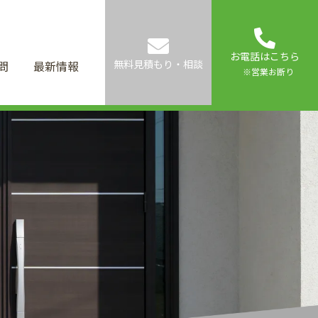
お電話はこちら
無料見積もり・相談
問
最新情報
※営業お断り