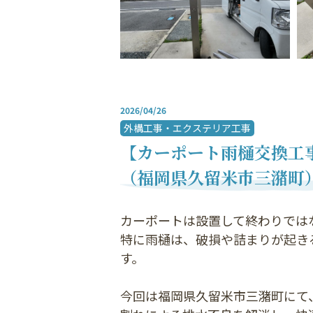
2026/04/26
外構工事・エクステリア工事
【カーポート雨樋交換工事
（福岡県久留米市三潴町
カーポートは設置して終わりでは
特に雨樋は、破損や詰まりが起き
す。
今回は福岡県久留米市三潴町にて、