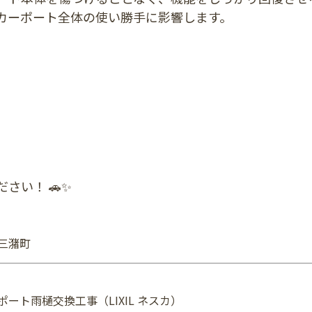
カーポート全体の使い勝手に影響します。
さい！ 🚗✨
三潴町
ート雨樋交換工事（LIXIL ネスカ）