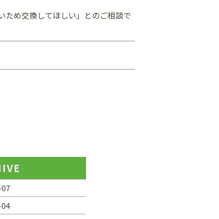
いため交換してほしい」とのご相談で
IVE
-07
-04