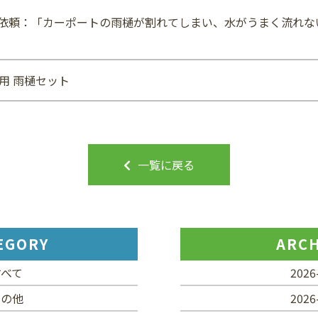
依頼：「カーポートの雨樋が割れてしまい、水がうまく流れな
2台用 雨樋セット
一覧に戻る
EGORY
ARCH
すべて
2026
その他
2026