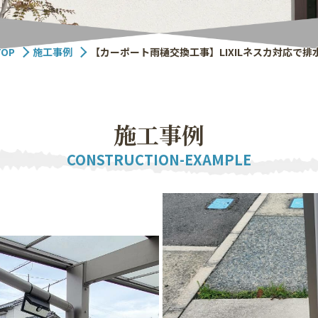
TOP
施工事例
【カーポート雨樋交換工事】LIXILネスカ対応で
施
工
事
例
CONSTRUCTION-EXAMPLE