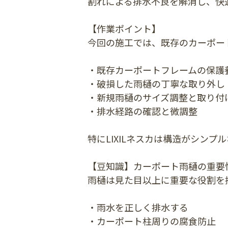
割れによる排水不良を解消し、快
【作業ポイント】
今回の施工では、既存のカーポー
・既存カーポートフレームの保護
・破損した雨樋の丁寧な取り外し
・新規雨樋のサイズ調整と取り付
・排水経路の確認と微調整
特にLIXILネスカは構造がシン
【豆知識】カーポート雨樋の重要
雨樋は見た目以上に重要な役割を
・雨水を正しく排水する
・カーポート柱周りの腐食防止