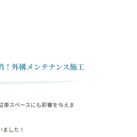
解消！外構メンテナンス施工
駐車スペースにも影響を与えま
いました！