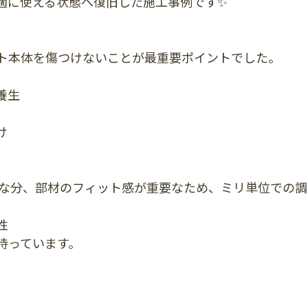
適に使える状態へ復旧した施工事例です✨
ト本体を傷つけないことが最重要ポイントでした。
養生
け
プルな分、部材のフィット感が重要なため、ミリ単位での
性
持っています。