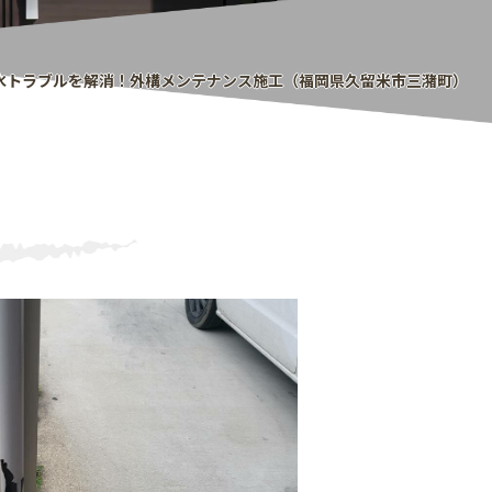
排水トラブルを解消！外構メンテナンス施工（福岡県久留米市三潴町）