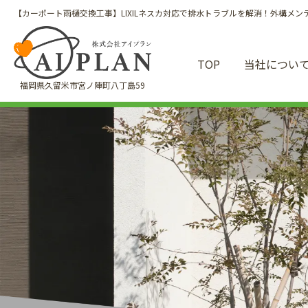
【カーポート雨樋交換工事】LIXILネスカ対応で排水トラブルを解消！外構メン
TOP
当社につい
福岡県久留米市宮ノ陣町八丁島59