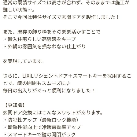
通常の既製サイズでは高さが合わず、そのままでは施工が
難しい状態…。
そこで今回は特注サイズで玄関ドアを製作しました！
また、既存の飾り枠をそのまま活かすことで
・輸入住宅らしい高級感をキープ
・外観の雰囲気を損なわない仕上がり
を実現しています。
さらに、LIXILリシェントドア＋スマートキーを採用するこ
とで、鍵の開閉もスムーズに♪
毎日の出入りがぐっと便利になりました！
【豆知識】
玄関ドア交換にはこんなメリットがあります。
・防犯性アップ（最新ロック機能）
・断熱性能向上で冷暖房効率アップ
・スマートキーで鍵の開閉がラク