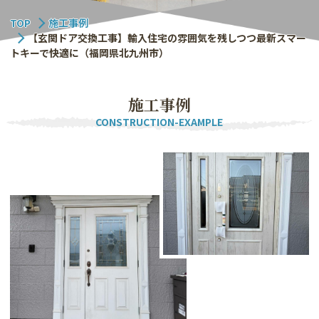
TOP
施工事例
【玄関ドア交換工事】輸入住宅の雰囲気を残しつつ最新スマー
トキーで快適に（福岡県北九州市）
施
工
事
例
CONSTRUCTION-EXAMPLE