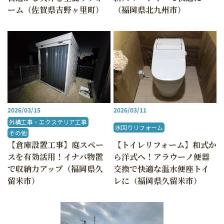
ーム（佐賀県吉野ヶ里町）
（福岡県北九州市）
2026/03/15
2026/03/11
外構工事・エクステリア工事
水回りリフォーム
その他
【倉庫設置工事】庭スペー
【トイレリフォーム】和式か
スを有効活用！イナバ物置
ら洋式へ！アラウーノ便器
で収納力アップ（福岡県久
交換で快適な温水便座トイ
留米市）
レに（福岡県久留米市）