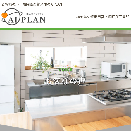
お客様の声｜福岡県久留米市のAIPLAN
福岡県久留米市宮ノ陣町八丁島59
V
O
I
C
E
お客様の声