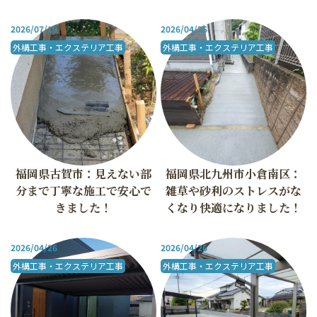
2026/07/19
2026/04/26
外構工事・エクステリア工事
外構工事・エクステリア工事
福岡県古賀市：見えない部
福岡県北九州市小倉南区：
分まで丁寧な施工で安心で
雑草や砂利のストレスがな
きました！
くなり快適になりました！
2026/04/26
2026/04/26
外構工事・エクステリア工事
外構工事・エクステリア工事