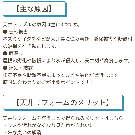
【主な原因】
天井トラブルの原因は主に3つです。
● 害獣被害
ネズミやイタチなどが天井裏に住み着き、糞尿被害や断熱材
の破損を引き起こします。
● 雨漏り
屋根の劣化や破損により水が侵入し、天井材が腐食します。
● 湿気・結露
換気不足や断熱不足によってカビや劣化が進行します。
原因に合わせた対処が重要ポイントです！
【天井リフォームのメリット】
天井リフォームを行うことで得られるメリットはこちら。
・シミや汚れがなくなり見た目がきれいに
・嫌な臭いの解消