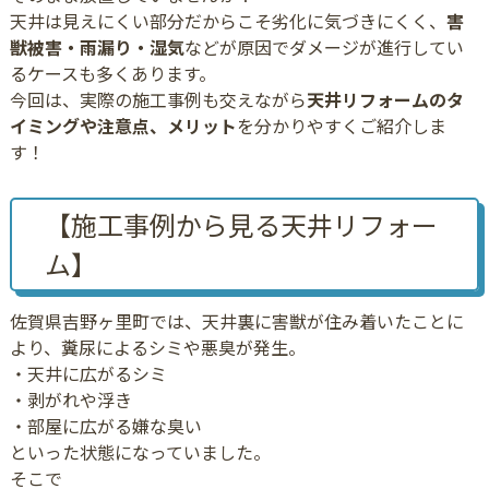
天井は見えにくい部分だからこそ劣化に気づきにくく、
害
獣被害・雨漏り・湿気
などが原因でダメージが進行してい
るケースも多くあります。
今回は、実際の施工事例も交えながら
天井リフォームのタ
イミングや注意点、メリット
を分かりやすくご紹介しま
す！
【施工事例から見る天井リフォー
ム】
佐賀県吉野ヶ里町では、天井裏に害獣が住み着いたことに
より、糞尿によるシミや悪臭が発生。
・天井に広がるシミ
・剥がれや浮き
・部屋に広がる嫌な臭い
といった状態になっていました。
そこで