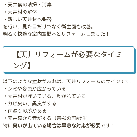
・天井裏の清掃・消毒
・天井材の解体
・新しい天井材へ張替
を行い、見た目だけでなく衛生面も改善。
明るく快適な室内空間へとリフォームしました！
【天井リフォームが必要なタイミ
ング】
以下のような症状があれば、天井リフォームのサインです。
・シミや変色が広がっている
・天井材が浮いている、剥がれている
・カビ臭い、異臭がする
・雨漏りの跡がある
・天井裏から音がする（害獣の可能性）
特に
臭いが出ている場合は早急な対応が必要
です！