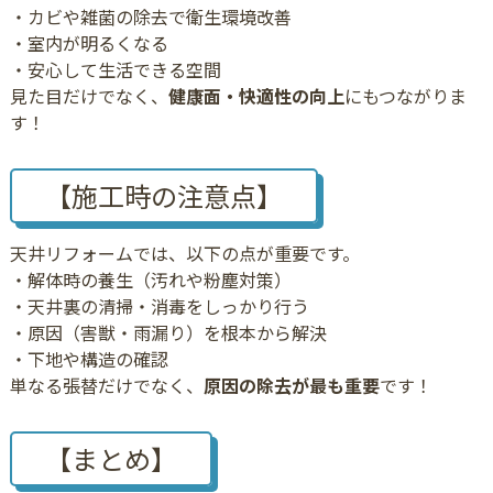
・カビや雑菌の除去で衛生環境改善
・室内が明るくなる
・安心して生活できる空間
見た目だけでなく、
健康面・快適性の向上
にもつながりま
す！
【施工時の注意点】
天井リフォームでは、以下の点が重要です。
・解体時の養生（汚れや粉塵対策）
・天井裏の清掃・消毒をしっかり行う
・原因（害獣・雨漏り）を根本から解決
・下地や構造の確認
単なる張替だけでなく、
原因の除去が最も重要
です！
【まとめ】