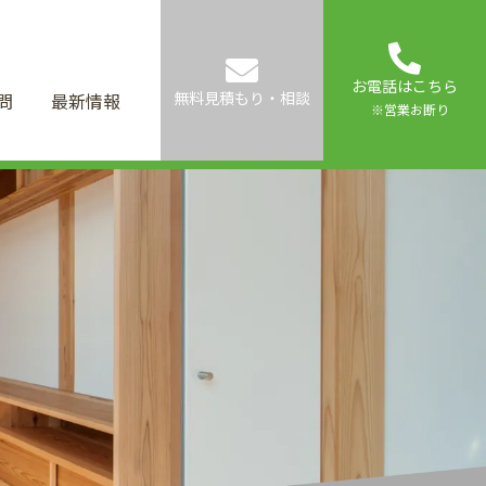
お電話はこちら
無料見積もり・相談
問
最新情報
※営業お断り