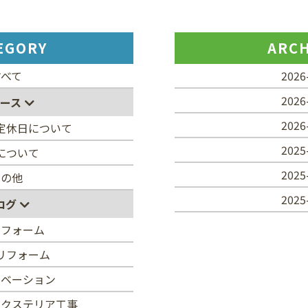
EGORY
ARCH
すべて
2026
2026
ース
2026
定休日について
2025
について
2025
その他
2025
ログ
リフォーム
リフォーム
ノベーション
エクステリア工事