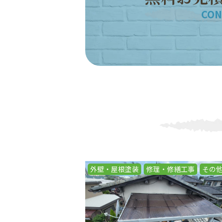
CON
外壁・屋根塗装
修理・修繕工事
その