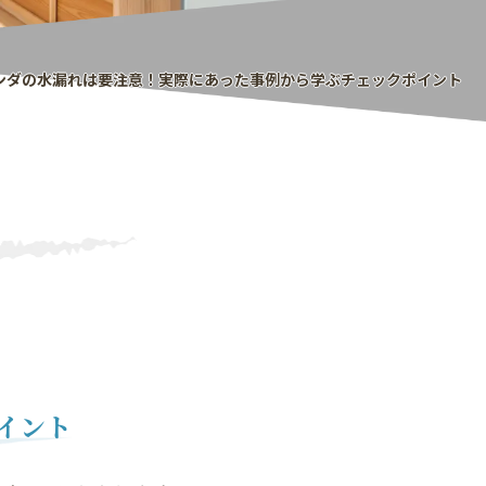
ンダの水漏れは要注意！実際にあった事例から学ぶチェックポイント
イント