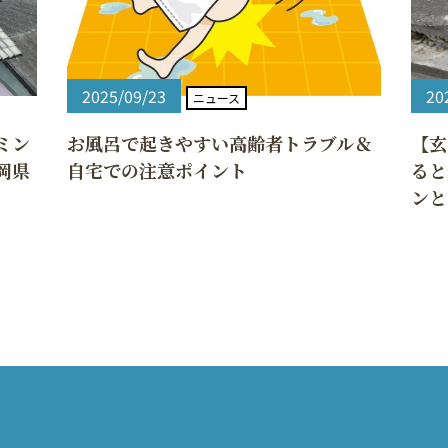
2025/09/23
20
ニュース
ミン
お風呂で起きやすい高齢者トラブル＆
【玄
岡県
自宅での注意ポイント
ると
ンと