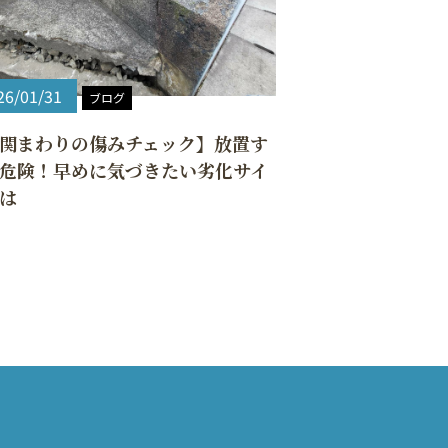
26/01/31
ブログ
関まわりの傷みチェック】放置す
危険！早めに気づきたい劣化サイ
は