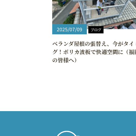
2025/07/09
ブログ
ベランダ屋根の張替え、今がタイ
グ！ポリカ波板で快適空間に（福
の皆様へ）