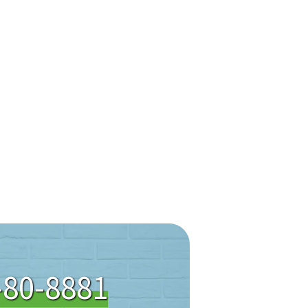
-80-8881