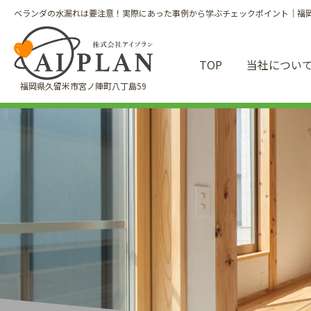
ベランダの水漏れは要注意！実際にあった事例から学ぶチェックポイント｜福岡県
TOP
当社につい
福岡県久留米市宮ノ陣町八丁島59