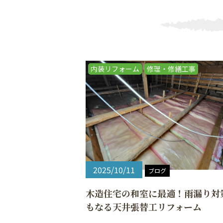
内装リフォーム
修理・修繕工事
2025/10/11
ブログ
木造住宅の和室に最適！雨漏り対
もなる天井張替工リフォーム