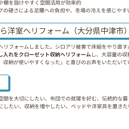
や棚を設けやすく空間活用が効率的
グの硬さによる足腰への負担や、冬場の冷えを感じやす
ら洋室へリフォーム（大分県中津市
へリフォームしました。シロアリ被害で床組をやり直す
し入れをクローゼット収納へリフォーム
し、大容量の収
、収納が使いやすくなった」と喜びのお声をいただいて
空間を大切にしたい、布団での就寝を好む、伝統的な暮
にしたい、収納を増やしたい、ベッドや洋家具を置きた