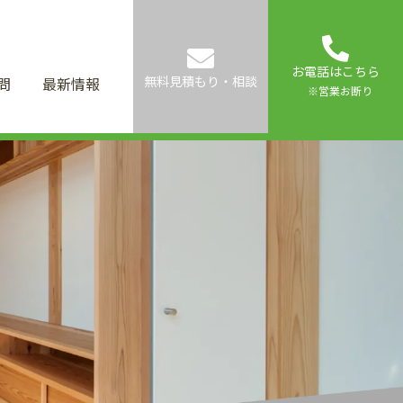
お電話はこちら
無料見積もり・相談
問
最新情報
※営業お断り