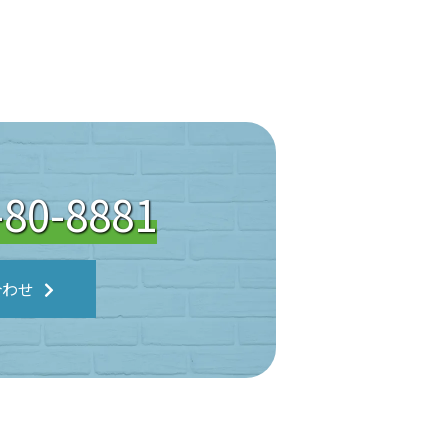
-80-8881
合わせ