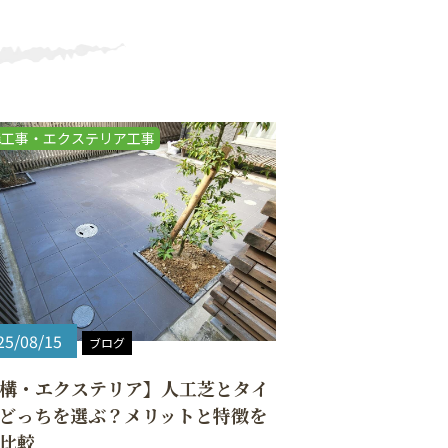
構工事・エクステリア工事
25/08/15
ブログ
構・エクステリア】人工芝とタイ
どっちを選ぶ？メリットと特徴を
比較