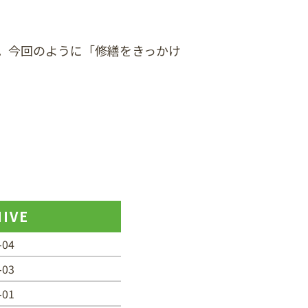
。今回のように「修繕をきっかけ
IVE
-04
-03
-01