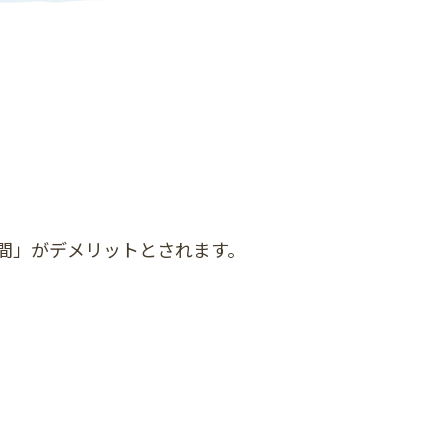
間」がデメリットとされます。
。