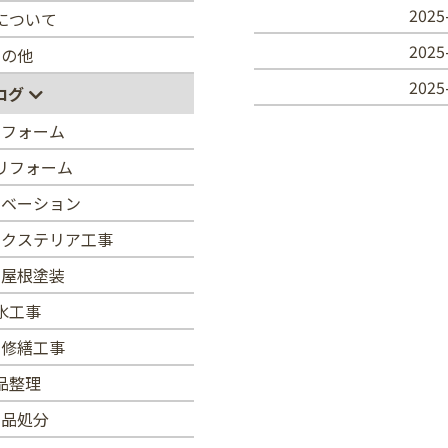
2025
について
2025
その他
2025
ログ
リフォーム
リフォーム
ノベーション
エクステリア工事
・屋根塗装
水工事
・修繕工事
品整理
用品処分