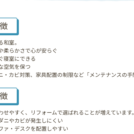
徴
る和室。
や柔らかさで心が安らぐ
ぐ寝室にできる
な空気を保つ
ニ・カビ対策、家具配置の制限など「メンテナンスの手
徴
わせやすく、リフォームで選ばれることが増えています
ダニやカビが発生しにくい
ファ・デスクを配置しやすい