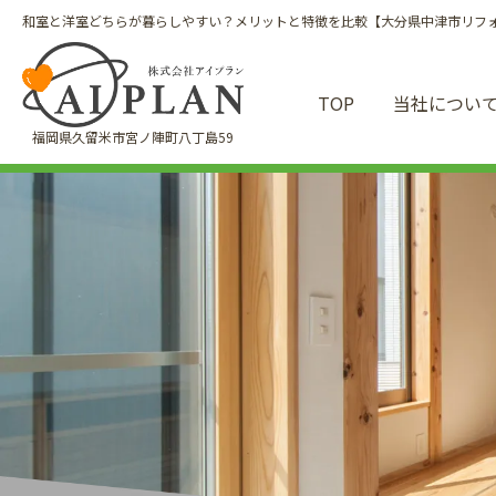
和室と洋室どちらが暮らしやすい？メリットと特徴を比較【大分県中津市リフォー
TOP
当社につい
福岡県久留米市宮ノ陣町八丁島59