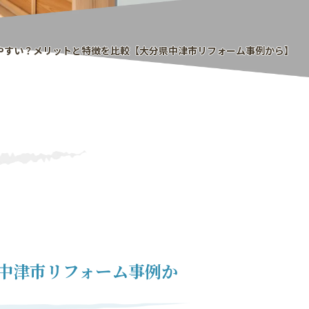
やすい？メリットと特徴を比較【大分県中津市リフォーム事例から】
中津市リフォーム事例か