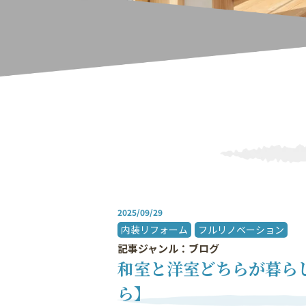
2025/09/29
内装リフォーム
フルリノベーション
記事ジャンル：ブログ
和室と洋室どちらが暮ら
ら】