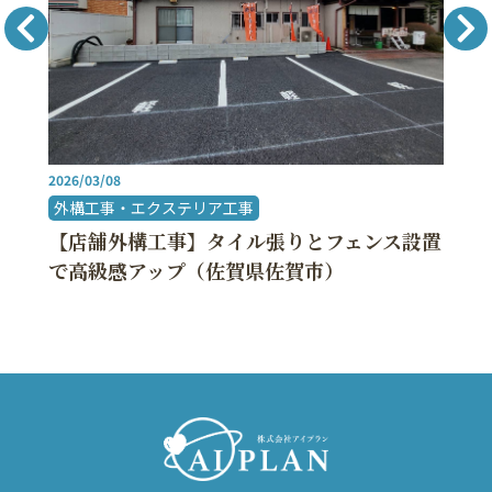
2025/09/14
内装リフォーム
その他
【店舗内装リフォーム】スタッフルームと手
洗い設置で快適な空間づくり！（福岡県久留
米市）