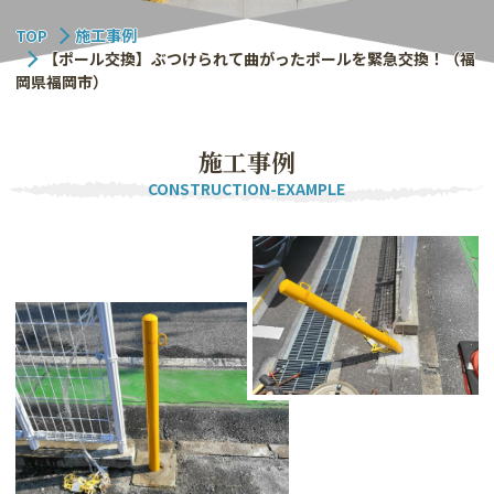
TOP
施工事例
【ポール交換】ぶつけられて曲がったポールを緊急交換！（福
岡県福岡市）
施
工
事
例
CONSTRUCTION-EXAMPLE