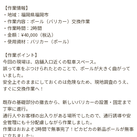
【作業情報】
・地域：福岡県福岡市
・作業内容：ポール（バリカー）交換作業
・作業時間：2時間
・金額：¥40,000（税込）
・使用資材：バリカー（ポール）
【作業ポイント】
今回の現場は、店舗入口近くの駐車スペース。
誤って車をぶつけられたとのことで、ポールが大きく曲がって
いました。
安全上そのままにしておくのは危険なため、現地調査のうえ、
すぐに交換作業へ！
既存の基礎部分の撤去から、新しいバリカーの設置・固定まで
丁寧に進行。
通行人やお客様の出入りがある場所でしたので、通行誘導や安
全管理にも十分配慮しながら作業しました。
作業はおおよそ2時間で無事完了！ピカピカの新品ポールが無事
に立ちました✨